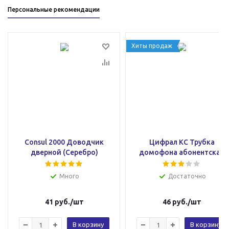
Персональные рекомендации
Хиты продаж
Consul 2000 Доводчик
Цифрал КС Трубка
дверной (Серебро)
домофона абонентская
Много
Достаточно
41
руб.
/шт
46
руб.
/шт
В корзину
В корзину