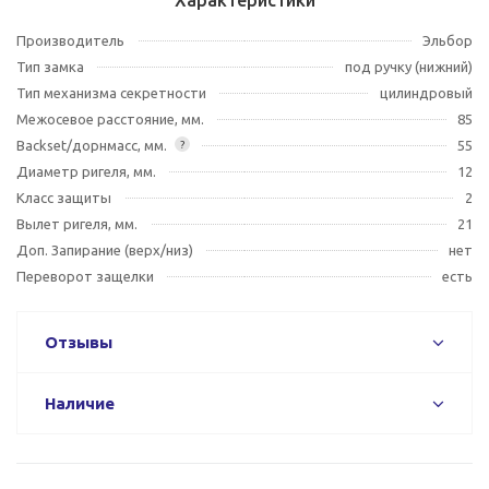
Характеристики
Производитель
Эльбор
Тип замка
под ручку (нижний)
Тип механизма секретности
цилиндровый
Межосевое расстояние, мм.
85
Backset/дорнмасс, мм.
55
?
Диаметр ригеля, мм.
12
Класс защиты
2
Вылет ригеля, мм.
21
Доп. Запирание (верх/низ)
нет
Переворот защелки
есть
Отзывы
Наличие